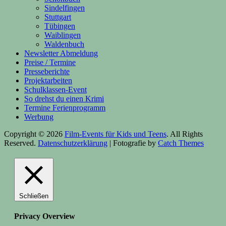
Sindelfingen
Stuttgart
Tübingen
Waiblingen
Waldenbuch
Newsletter Abmeldung
Preise / Termine
Presseberichte
Projektarbeiten
Schulklassen-Event
So drehst du einen Krimi
Termine Ferienprogramm
Werbung
Copyright © 2026
Film-Events für Kids und Teens
. All Rights
Reserved.
Datenschutzerklärung
| Fotografie by
Catch Themes
Scroll
Up
Schließen
Privacy Overview