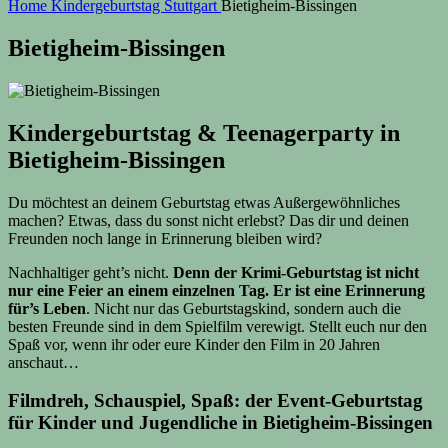
for:
Home
Kindergeburtstag Stuttgart
Bietigheim-Bissingen
Bietigheim-Bissingen
Kindergeburtstag & Teenagerparty in
Bietigheim-Bissingen
Du möchtest an deinem Geburtstag etwas Außergewöhnliches
machen? Etwas, dass du sonst nicht erlebst? Das dir und deinen
Freunden noch lange in Erinnerung bleiben wird?
Nachhaltiger geht’s nicht.
Denn der Krimi-Geburtstag ist nicht
nur eine Feier an einem einzelnen Tag. Er ist eine Erinnerung
für’s Leben
. Nicht nur das Geburtstagskind, sondern auch die
besten Freunde sind in dem Spielfilm verewigt. Stellt euch nur den
Spaß vor, wenn ihr oder eure Kinder den Film in 20 Jahren
anschaut…
Filmdreh, Schauspiel, Spaß: der Event-Geburtstag
für Kinder und Jugendliche in Bietigheim-Bissingen